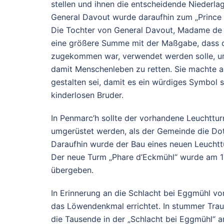
stellen und ihnen die entscheidende Niederla
General Davout wurde daraufhin zum „Prince 
Die Tochter von General Davout, Madame de Blo
eine größere Summe mit der Maßgabe, dass di
zugekommen war, verwendet werden solle, um 
damit Menschenleben zu retten. Sie machte a
gestalten sei, damit es ein würdiges Symbol s
kinderlosen Bruder.
In Penmarc’h sollte der vorhandene Leuchttur
umgerüstet werden, als der Gemeinde die Do
Daraufhin wurde der Bau eines neuen Leucht
Der neue Turm „Phare d’Eckmühl“ wurde am 17
übergeben.
In Erinnerung an die Schlacht bei Eggmühl v
das Löwendenkmal errichtet. In stummer Tra
die Tausende in der „Schlacht bei Eggmühl“ a