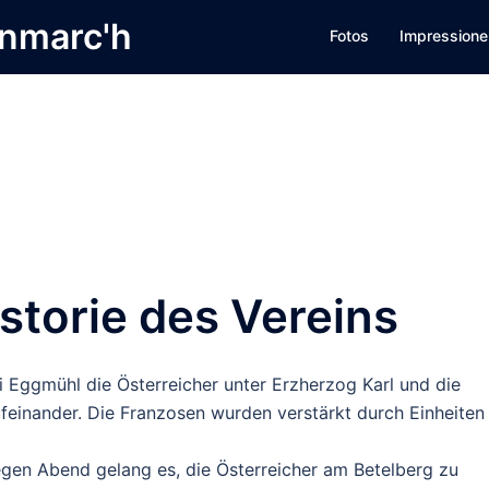
nmarc'h
Fotos
Impressione
torie des Vereins
i Eggmühl die Österreicher unter Erzherzog Karl und die
feinander. Die Franzosen wurden verstärkt durch Einheiten
egen Abend gelang es, die Österreicher am Betelberg zu