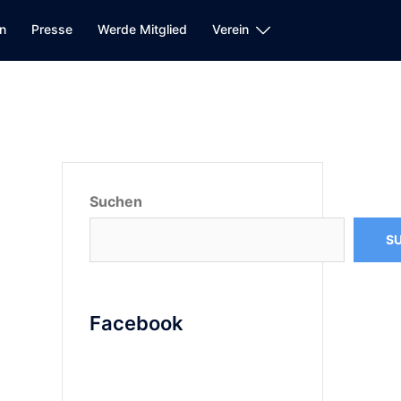
n
Presse
Werde Mitglied
Verein
Suchen
S
Facebook