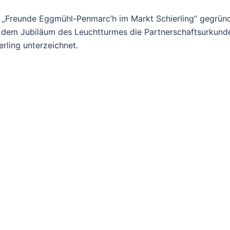
 „Freunde Eggmühl-Penmarc’h im Markt Schierling“ gegründ
dem Jubiläum des Leuchtturmes die Partnerschaftsurkund
ling unterzeichnet.