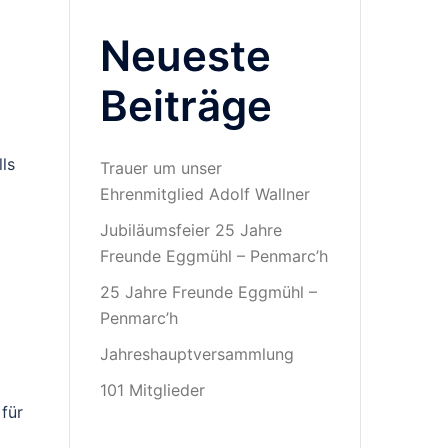
Neueste
Beiträge
ls
Trauer um unser
Ehrenmitglied Adolf Wallner
Jubiläumsfeier 25 Jahre
Freunde Eggmühl – Penmarc’h
25 Jahre Freunde Eggmühl –
Penmarc’h
Jahreshauptversammlung
101 Mitglieder
für