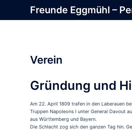
Zum
Freunde Eggmühl – Pe
Inhalt
springen
Verein
Gründung und His
Am 22. April 1809 trafen in den Laberauen be
Truppen Napoleons I unter General Davout au
aus Württemberg und Bayern.
Die Schlacht zog sich den ganzen Tag hin. G