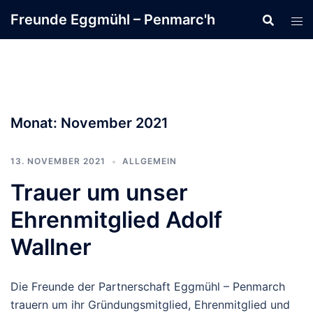
Zum
Freunde Eggmühl – Penmarc'h
Inhalt
springen
Monat:
November 2021
13. NOVEMBER 2021
ALLGEMEIN
Trauer um unser
Ehrenmitglied Adolf
Wallner
Die Freunde der Partnerschaft Eggmühl – Penmarch
trauern um ihr Gründungsmitglied, Ehrenmitglied und