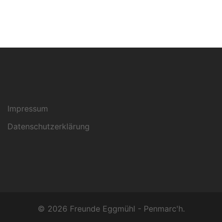
Impressum
Datenschutzerklärung
© 2026 Freunde Eggmühl - Penmarc'h.